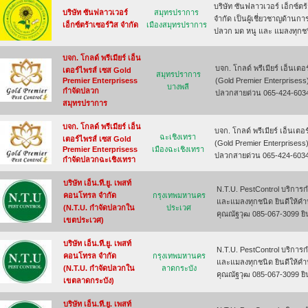
บริษัท ซันฟลาวเวอร์ เอ็กซ์ตร้
บริษัท ซันฟลาวเวอร์
สมุทรปราการ
จำกัด เป็นผู้เชี่ยวชาญด้านกา
เอ็กซ์ตร้าเซอร์วิส จำกัด
เมืองสมุทรปราการ
ปลวก มด หนู และ แมลงทุกช
บจก. โกลด์ พรีเมียร์ เอ็น
บจก. โกลด์ พรีเมียร์ เอ็นเตอ
เตอร์ไพรส์ เซส Gold
สมุทรปราการ
Premier Enterprisess
(Gold Premier Enterprisess
บางพลี
กำจัดปลวก
ปลวกสายด่วน 065-424-6034
สมุทรปราการ
บจก. โกลด์ พรีเมียร์ เอ็น
บจก. โกลด์ พรีเมียร์ เอ็นเตอ
ฉะเชิงเทรา
เตอร์ไพรส์ เซส Gold
(Gold Premier Enterprisess)
Premier Enterprisess
เมืองฉะเชิงเทรา
ปลวกสายด่วน 065-424-6034
กำจัดปลวกฉะเชิงเทรา
บริษัท เอ็น.ที.ยู. เพสท์
N.T.U. PestControl บริการ
คอนโทรล จำกัด
กรุงเทพมหานคร
และแมลงทุกชนิด ยินดีให้คำป
(N.T.U. กำจัดปลวกใน
ประเวศ
คุณณัฐวุฒ 085-067-3099 ยิ
เขตประเวศ)
บริษัท เอ็น.ที.ยู. เพสท์
N.T.U. PestControl บริการ
คอนโทรล จำกัด
กรุงเทพมหานคร
และแมลงทุกชนิด ยินดีให้คำป
(N.T.U. กำจัดปลวกใน
ลาดกระบัง
คุณณัฐวุฒ 085-067-3099 ยิ
เขตลาดกระบัง)
บริษัท เอ็น.ที.ยู. เพสท์