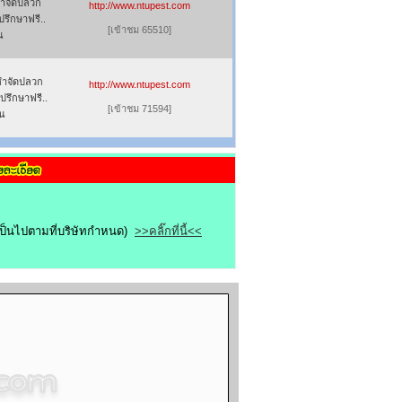
กำจัดปลวก
http://www.ntupest.com
รึกษาฟรี..
[เข้าชม 65510]
น
รกำจัดปลวก
http://www.ntupest.com
ปรึกษาฟรี..
[เข้าชม 71594]
ิน
ขเป็นไปตามที่บริษัทกำหนด)
>>คลิ๊กที่นี้<<