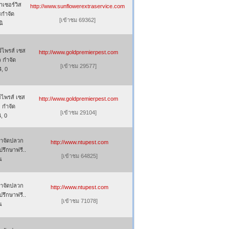
าเซอร์วิส
http://www.sunflowerextraservice.com
รกำจัด
[เข้าชม 69362]
นิ
ร์ไพรส์ เซส
http://www.goldpremierpest.com
) กำจัด
[เข้าชม 29577]
, 0
ร์ไพรส์ เซส
http://www.goldpremierpest.com
 กำจัด
[เข้าชม 29104]
, 0
กำจัดปลวก
http://www.ntupest.com
รึกษาฟรี..
[เข้าชม 64825]
น
กำจัดปลวก
http://www.ntupest.com
รึกษาฟรี..
[เข้าชม 71078]
น