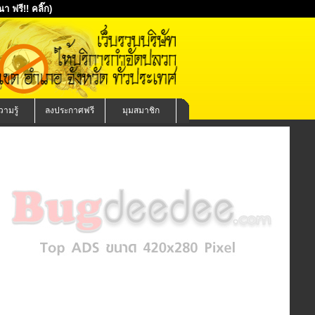
 ฟรี!! คลิ๊ก)
ามรู้
ลงประกาศฟรี
มุมสมาชิก