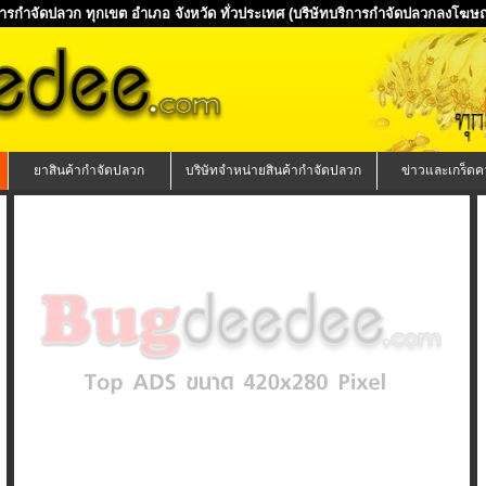
ิการกำจัดปลวก ทุกเขต อำเภอ จังหวัด ทั่วประเทศ
(บริษัทบริการกำจัดปลวกลงโฆษณา
ยาสินค้ากำจัดปลวก
บริษัทจำหน่ายสินค้ากำจัดปลวก
ข่าวและเกร็ดคว