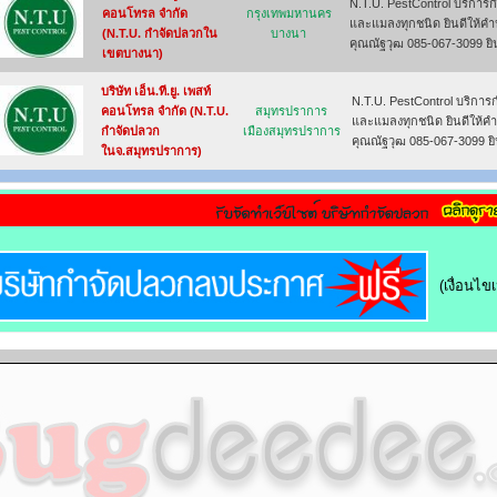
N.T.U. PestControl บริการ
คอนโทรล จำกัด
กรุงเทพมหานคร
และแมลงทุกชนิด ยินดีให้คำป
(N.T.U. กำจัดปลวกใน
บางนา
คุณณัฐวุฒ 085-067-3099 ยิ
เขตบางนา)
บริษัท เอ็น.ที.ยู. เพสท์
N.T.U. PestControl บริกา
คอนโทรล จำกัด (N.T.U.
สมุทรปราการ
และแมลงทุกชนิด ยินดีให้คำ
กำจัดปลวก
เมืองสมุทรปราการ
คุณณัฐวุฒ 085-067-3099 ย
ในจ.สมุทรปราการ)
(เงื่อนไ