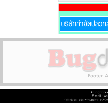
All right r
E-mail : 
กำจัดปลวก
|
บริการกำจัดปลวก
|
บริษ