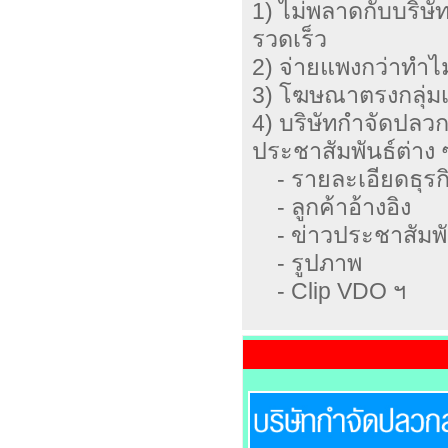
1) ไม่พลาดกับบริษ
รวดเร็ว
2) จ่ายแพงกว่าทำไ
3) โฆษณาตรงกลุ่มเ
4) บริษัทกำจัดปลว
ประชาสัมพันธ์ต่าง
- รายละเอียดธุรกิ
- ลูกค้าอ้างอิง
- ข่าวประชาสัมพั
- รูปภาพ
- Clip VDO ฯ