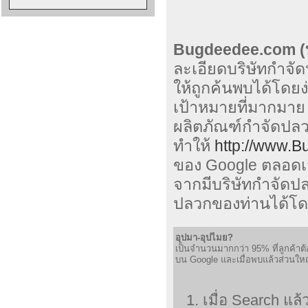
Bugdeedee.com (บ
ละเอียดบริษัทกำจั
ให้ถูกค้นพบได้โดย
เป้าหมายที่มากมาย 
ผลิตภัณฑ์กำจัดปลวก
ทำให้
http://www.
ของ Google ตลอดเวล
จากมีบริษัทกำจัดป
ปลวกของท่านได้โ
อุปมา-อุปไมย?
เป็นจำนวนมากกว่า 95% ที่ลูกค้าต
บน Google และเมื่อพบแล้วส่วนใหญ่
เมื่อ Search แล