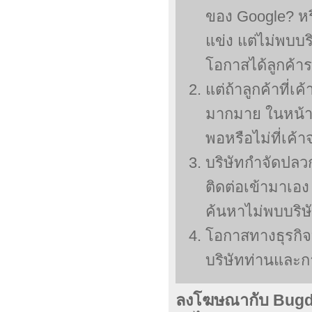
ของ Google? หรื
แข่ง แต่ไม่พบบร
โอกาสได้ลูกค้า
แต่ถ้าลูกค้าที่
มากมาย ในหน้า 1
พอหรือไม่ที่เค้า
บริษัทกำจัดปลวก
ติดต่อเข้ามาเอง
ค้นหาไม่พบบริษั
โอกาสทางธุรกิจ
บริษัทท่านและก
ลงโฆษณากับ Bugd