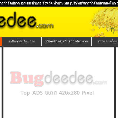
ิการกำจัดปลวก ทุกเขต อำเภอ จังหวัด ทั่วประเทศ
(บริษัทบริการกำจัดปลวกลงโฆษณา
ยาสินค้ากำจัดปลวก
บริษัทจำหน่ายสินค้ากำจัดปลวก
ข่าวและเกร็ดคว