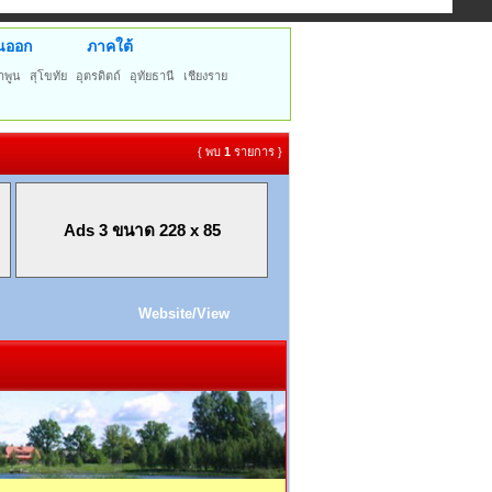
นออก
ภาคใต้
ำพูน
สุโขทัย
อุตรดิตถ์
อุทัยธานี
เชียงราย
{ พบ
1
รายการ }
Ads 3 ขนาด 228 x 85
Website/View