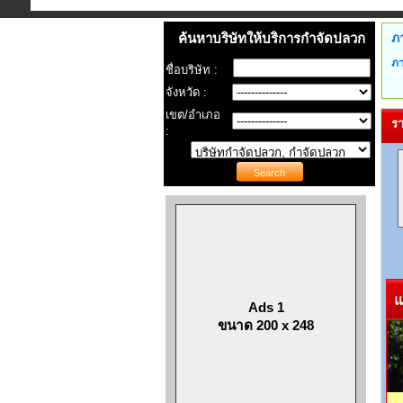
ค้นหาบริษัทให้บริการกำจัดปลวก
ภ
ภา
ชื่อบริษัท :
จังหวัด :
เขต/อำเภอ
รา
:
แน
Ads 1
ขนาด 200 x 248