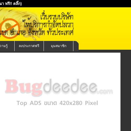
 ฟรี!! คลิ๊ก)
ามรู้
ลงประกาศฟรี
มุมสมาชิก