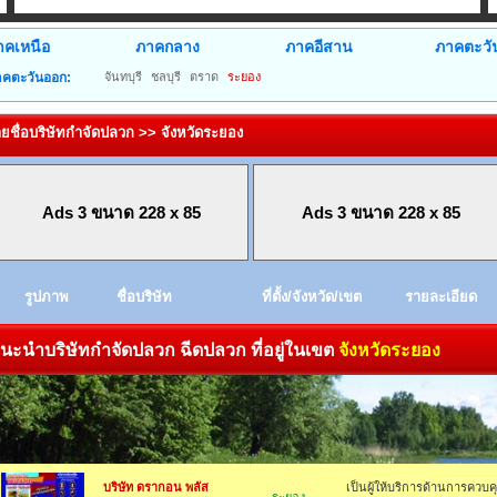
าคเหนือ
ภาคกลาง
ภาคอีสาน
ภาคตะวั
คตะวันออก:
จันทบุรี
ชลบุรี
ตราด
ระยอง
ยชื่อบริษัทกำจัดปลวก >> จังหวัดระยอง
Ads 3 ขนาด 228 x 85
Ads 3 ขนาด 228 x 85
รูปภาพ
ชื่อบริษัท
ที่ตั้ง/จังหวัด/เขต
รายละเอียด
ะนำบริษัทกำจัดปลวก ฉีดปลวก ที่อยู่ในเขต
จังหวัดระยอง
บริษัท ดรากอน พลัส
เป็นผู้ให้บริการด้านการควบคุ