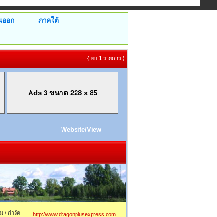
นออก
ภาคใต้
{ พบ
1
รายการ }
Ads 3 ขนาด 228 x 85
Website/View
ม / กำจัด
http://www.dragonplusexpress.com