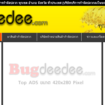
ิการกำจัดปลวก ทุกเขต อำเภอ จังหวัด ทั่วประเทศ
(บริษัทบริการกำจัดปลวกลงโฆษณา
ยาสินค้ากำจัดปลวก
บริษัทจำหน่ายสินค้ากำจัดปลวก
ข่าวและเกร็ดคว