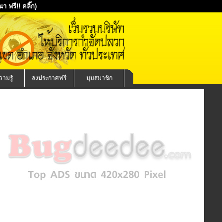
 ฟรี!! คลิ๊ก)
ามรู้
ลงประกาศฟรี
มุมสมาชิก