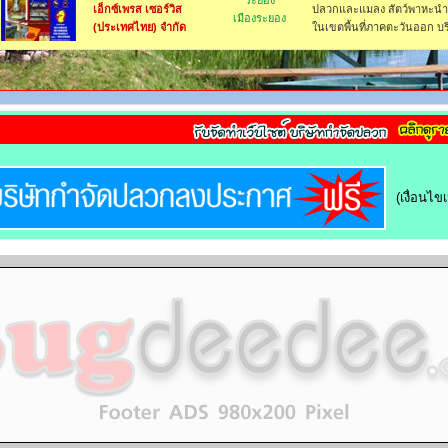
ระยอง
เอ็กซ์เพรส เซอร์วิส
ปลวกและแมลง สัตว์พาหะนำเช
เมืองระยอง
(ประเทศไทย) จำกัด
ในเขตพื้นที่ภาคตะวันออก บร
(เงื่อนไ