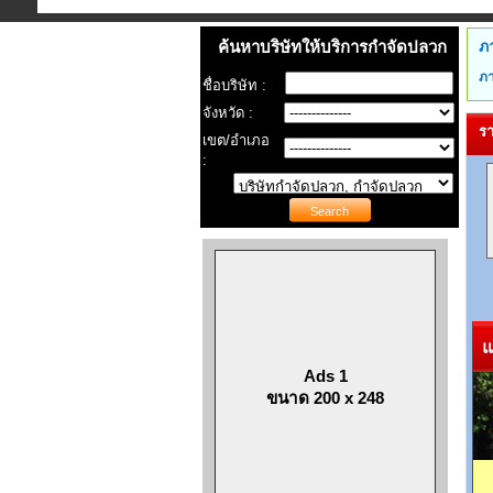
ค้นหาบริษัทให้บริการกำจัดปลวก
ภ
ภา
ชื่อบริษัท :
จังหวัด :
รา
เขต/อำเภอ
:
แน
Ads 1
ขนาด 200 x 248