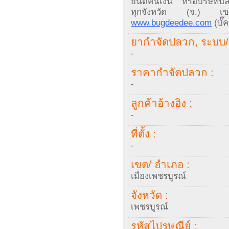
ยินดีคืนเงิน หรือบริษัทปลวก
ทุกจังหวัด (จ.) เขต
www.bugdeedee.com
(บั๊
ยากำจัดปลวก, ระบบ/ 
-
ราคากำจัดปลวก :
-
ลูกค้าอ้างอิง :
-
ที่ตั้ง :
-
เขต/ อำเภอ :
เมืองเพชรบูรณ์
จังหวัด :
เพชรบูรณ์
รหัสไปรษณีย์ :