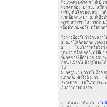
สิ่งแวดล้อมต่าง ๆ ได้เป็
เขตติดต่อระบาดไปในที่ต่า
เจริญเติบโตของปลวก ก็คื
แวดล้อมที่เหมาะสมที่เอื้อ
ความสามารถในการเพิ่มปริ
เอื้ออำนวยต่อกัน หรือทุกครั
วิธีการป้องกันกำจัดปลวกใน
1. อย่าให้เกิดสภาพแวดล้อ
2. ใช้บริการหรือวิธีกำ
ประจำ หรือทุกครั้งที่ใช้ยา
ทั้งจัดการใช้คำนวณรอบระย
ก่อน แม้ว่าในปัจจุบันจะได
วัน
3. จัดรูปแบบการบันทึกข้อม
แต่ก็ต้องเข้าใจด้วยว่า ข้อ
ระยะแรก แต่ในรอบระยะเ
กับการกำจัดปลวก
การค้นหาบริษัทบริการ
รับ