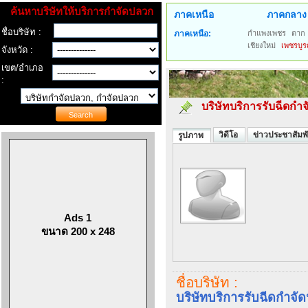
ค้นหาบริษัทให้บริการกำจัดปลวก
ภาคเหนือ
ภาคกลาง
ชื่อบริษัท :
ภาคเหนือ:
กำแพงเพชร
ตาก
เชียงใหม่
เพชรบูร
จังหวัด :
เขต/อำเภอ
:
บริษัทบริการรับฉีดกำจั
วิดีโอ
ข่าวประชาสัมพั
รูปภาพ
Ads 1
ขนาด 200 x 248
ชื่อบริษัท :
บริษัทบริการรับฉีดกำจัด