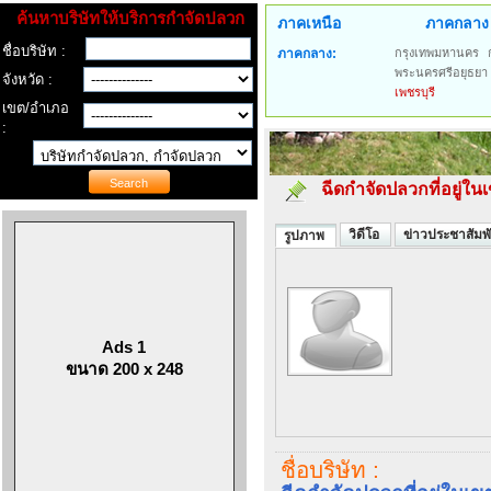
ค้นหาบริษัทให้บริการกำจัดปลวก
ภาคเหนือ
ภาคกลาง
ชื่อบริษัท :
ภาคกลาง:
กรุงเทพมหานคร
พระนครศรีอยุธยา
จังหวัด :
เพชรบุรี
เขต/อำเภอ
:
ฉีดกำจัดปลวกที่อยู่ใน
วิดีโอ
ข่าวประชาสัมพั
รูปภาพ
Ads 1
ขนาด 200 x 248
ชื่อบริษัท :