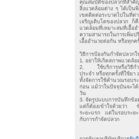
คุณสมบัติของปลวกที่สำค
สิ่งแวดล้อมต่าง ๆ ได้เป็
เขตติดต่อระบาดไปในที่ต่า
เจริญเติบโตของปลวก ก็คื
แวดล้อมที่เหมาะสมที่เอื้อ
ความสามารถในการเพิ่มปริ
เอื้ออำนวยต่อกัน หรือทุกครั
วิธีการป้องกันกำจัดปลวกใน
1. อย่าให้เกิดสภาพแวดล้อ
2. ใช้บริการหรือวิธีกำ
ประจำ หรือทุกครั้งที่ใช้ยา
ทั้งจัดการใช้คำนวณรอบระย
ก่อน แม้ว่าในปัจจุบันจะได
วัน
3. จัดรูปแบบการบันทึกข้อม
แต่ก็ต้องเข้าใจด้วยว่า ข้อ
ระยะแรก แต่ในรอบระยะเ
กับการกำจัดปลวก
การค้นหาบริษัทบริการ
รับ