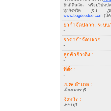
ยินดีคืนเงิน หรือบริษัทปลวก
ทุกจังหวัด (จ.) เขต
www.bugdeedee.com
(บั๊
ยากำจัดปลวก, ระบบ/ 
-
ราคากำจัดปลวก :
-
ลูกค้าอ้างอิง :
-
ที่ตั้ง :
-
เขต/ อำเภอ :
เมืองเพชรบุรี
จังหวัด :
เพชรบุรี