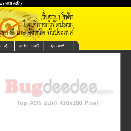
 ฟรี!! คลิ๊ก)
ามรู้
ลงประกาศฟรี
มุมสมาชิก