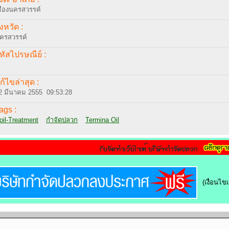
มืองนครสวรรค์
ังหวัด :
ครสวรรค์
หัสไปรษณีย์ :
ก้ไขล่าสุด :
2 มีนาคม 2555 09:53:28
ags :
oil-Treatment
กำจัดปลวก
Termina Oil
(เงื่อนไ