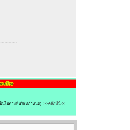
ขเป็นไปตามที่บริษัทกำหนด)
>>คลิ๊กที่นี้<<