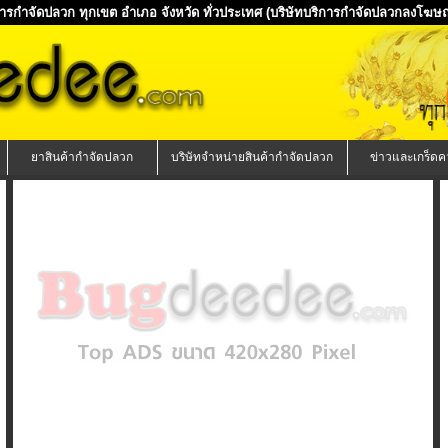
ิการกำจัดปลวก ทุกเขต อำเภอ จังหวัด ทั่วประเทศ
(บริษัทบริการกำจัดปลวกลงโฆษณา
ยาสินค้ากำจัดปลวก
บริษัทจำหน่ายสินค้ากำจัดปลวก
ข่าวและเกร็ดคว