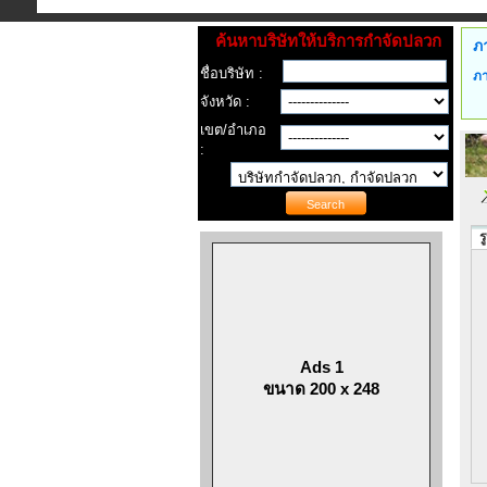
ค้นหาบริษัทให้บริการกำจัดปลวก
ภ
ชื่อบริษัท :
ภา
จังหวัด :
เขต/อำเภอ
:
ร
Ads 1
ขนาด 200 x 248