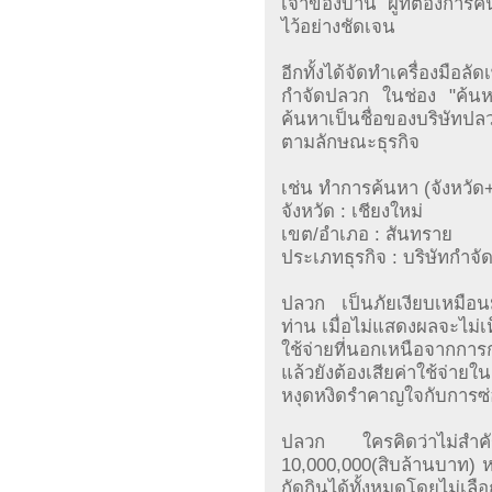
เจ้าของบ้าน ผู้ที่ต้องการ
ไว้อย่างชัดเจน
อีกทั้งได้จัดทำเครื่องมือล
กำจัดปลวก ในช่อง "ค้นหา
ค้นหาเป็นชื่อของบริษัทปล
ตามลักษณะธุรกิจ
เช่น ทำการค้นหา (จังหวั
จังหวัด : เชียงใหม่
เขต/อำเภอ : สันทราย
ประเภทธุรกิจ : บริษัทกำจ
ปลวก เป็นภัยเงียบเหมือนมะ
ท่าน เมื่อไม่แสดงผลจะไม่เห
ใช้จ่ายที่นอกเหนือจากก
แล้วยังต้องเสียค่าใช้จ
หงุดหงิดรำคาญใจกับการซ
ปลวก ใครคิดว่าไม่สำค
10,000,000(สิบล้านบาท) 
กัดกินได้ทั้งหมดโดยไม่เล