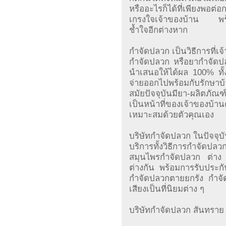
หรืออะไรก็ได้ที่เพียงพอต
เกรงใจเจ้าของบ้าน พร้อมย
ช้ำใจอีกต่างหาก
กำจัดปลวก เป็นวิธีการที่เจ
กำจัดปลวก หรือยากำจัดปลว
นำเสนอให้ได้ผล 100% ทั้งใ
จ่ายออกไปพร้อมกับรักษา
สมัยปัจจุบันมียา-ผลิตภัณ
เป็นหน้าที่ของเจ้าของบ้าน
เหมาะสมด้วยตัวคุณเอง
บริษัทกำจัดปลวก ในปัจจุบั
บริการทั้งวิธีการกำจัดปล
สมุนไพรกำจัดปลวก ต่าง
ต่างกัน พร้อมการรับประกั
กำจัดปลวกตายยกรัง กำจัด
เสียงเป็นที่นิยมต่าง ๆ
บริษัทกำจัดปลวก สันทราย 