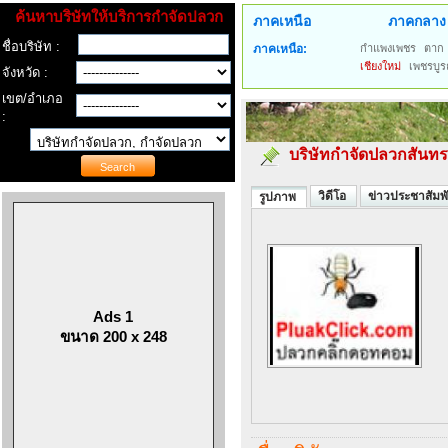
ค้นหาบริษัทให้บริการกำจัดปลวก
ภาคเหนือ
ภาคกลาง
ชื่อบริษัท :
ภาคเหนือ:
กำแพงเพชร
ตาก
เชียงใหม่
เพชรบูร
จังหวัด :
เขต/อำเภอ
:
บริษัทกำจัดปลวกสันทร
วิดีโอ
ข่าวประชาสัมพั
รูปภาพ
Ads 1
ขนาด 200 x 248