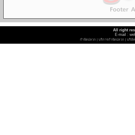
All right r
E-mail : 
กำจัดปลวก
|
บริการกำจัดปลวก
|
บริษ