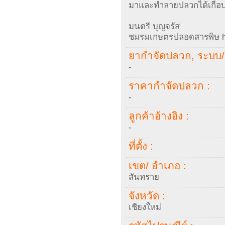
มาและทำลายปลวกได้เกือบ
มนตรี บุญจรัส
ชมรมเกษตรปลอดสารพิษ ht
ยากำจัดปลวก, ระบบ/ 
-
ราคากำจัดปลวก :
-
ลูกค้าอ้างอิง :
-
ที่ตั้ง :
เขต/ อำเภอ :
สันทราย
จังหวัด :
เชียงใหม่